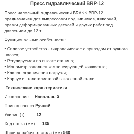
Пресс гидравлический BRP-12
Пресс напольный гидравлический BRANN BRP-12
предназначен для выпрессовки подшипников, шкворней,
правки деформированных деталей и других работ под
давлением до 12 т.
Функциональные особенности:
• Силовое устройство - гидравлическое с приводом от ручного
насоса;
• Регулируемая по высоте станина;
• Манометр заполнен компенсирующей жидкостью;
• Клапан ограничения нагрузки;
• Корпус из толстолистовой закаленной стали.
Технические характеристики
Исполнение
Напольный
Привод насоса
Ручной
Усилие (т)
12
Ход штока (мм)
135
Ширина рабочего стола (мм)
560