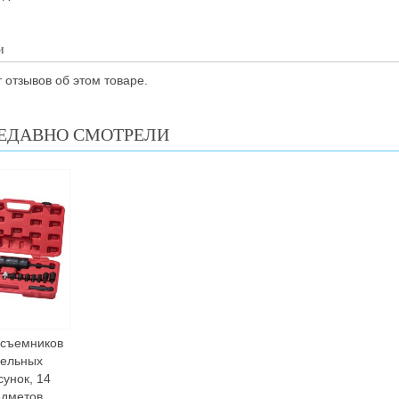
и
 отзывов об этом товаре.
ЕДАВНО СМОТРЕЛИ
 съемников
зельных
унок, 14
едметов