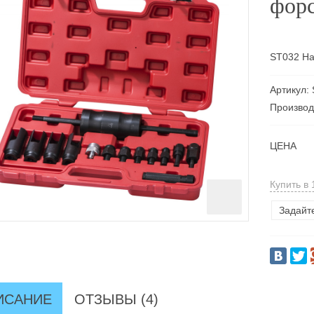
форс
ST032 На
Артикул:
Производ
ЦЕНА
Купить в 
Задайт
ИСАНИЕ
ОТЗЫВЫ (4)