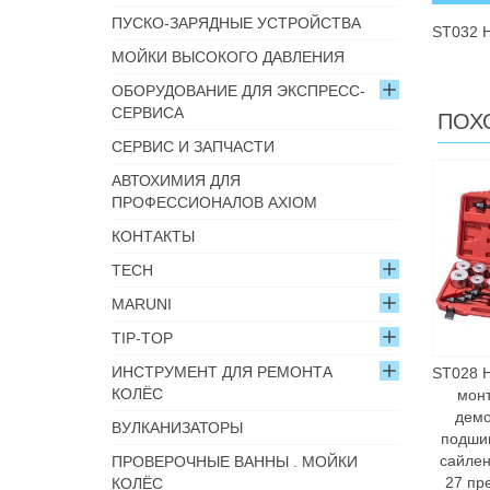
ПУСКО-ЗАРЯДНЫЕ УСТРОЙСТВА
ST032 Н
МОЙКИ ВЫСОКОГО ДАВЛЕНИЯ
ОБОРУДОВАНИЕ ДЛЯ ЭКСПРЕСС-
СЕРВИСА
ПОХ
СЕРВИС И ЗАПЧАСТИ
АВТОХИМИЯ ДЛЯ
ПРОФЕССИОНАЛОВ AXIOM
КОНТАКТЫ
TECH
MARUNI
TIP-TOP
ИНСТРУМЕНТ ДЛЯ РЕМОНТА
ST028 
КОЛЁС
мон
дем
ВУЛКАНИЗАТОРЫ
подши
сайлен
ПРОВЕРОЧНЫЕ ВАННЫ . МОЙКИ
27 пр
КОЛЁС