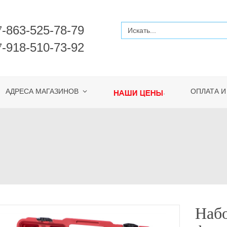
-863-525-78-79
7
-918-510-73-92
7
АДРЕСА МАГАЗИНОВ
ОПЛАТА И
.
Набо