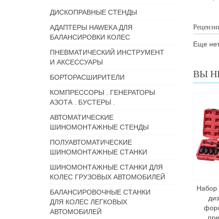
ДИСКОПРАВНЫЕ СТЕНДЫ
АДАПТЕРЫ HAWEKA ДЛЯ
Рецензи
БАЛАНСИРОВКИ КОЛЕС
Еще нет
ПНЕВМАТИЧЕСКИЙ ИНСТРУМЕНТ
И АКСЕССУАРЫ
ВЫ Н
БОРТОРАСШИРИТЕЛИ
КОМПРЕССОРЫ . ГЕНЕРАТОРЫ
АЗОТА . БУСТЕРЫ .
АВТОМАТИЧЕСКИЕ
ШИНОМОНТАЖНЫЕ СТЕНДЫ
ПОЛУАВТОМАТИЧЕСКИЕ
ШИНОМОНТАЖНЫЕ СТАНКИ
ШИНОМОНТАЖНЫЕ СТАНКИ ДЛЯ
КОЛЕС ГРУЗОВЫХ АВТОМОБИЛЕЙ
Набор
БАЛАНСИРОВОЧНЫЕ СТАНКИ
ди
ДЛЯ КОЛЕС ЛЕГКОВЫХ
форс
АВТОМОБИЛЕЙ
пр