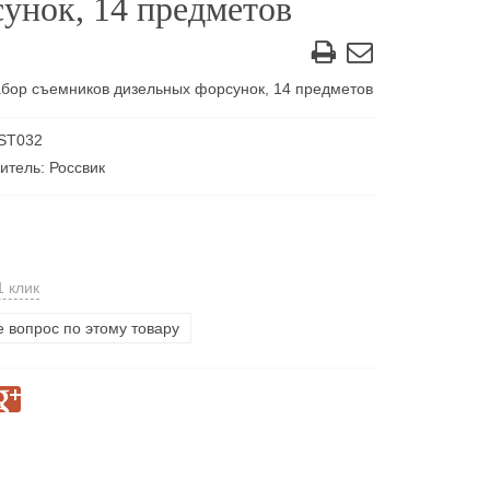
унок, 14 предметов
бор съемников дизельных форсунок, 14 предметов
 ST032
итель: Россвик
1 клик
е вопрос по этому товару