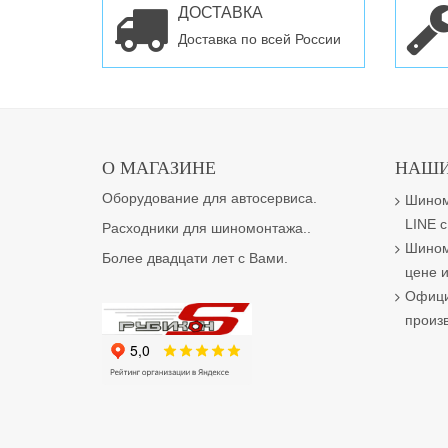
ДОСТАВКА
Доставка по всей России
О МАГАЗИНЕ
НАШИ
Оборудование для автосервиса.
Шином
LINE с
Расходники для шиномонтажа..
Шином
Более двадцати лет с Вами.
цене и
Офици
произ