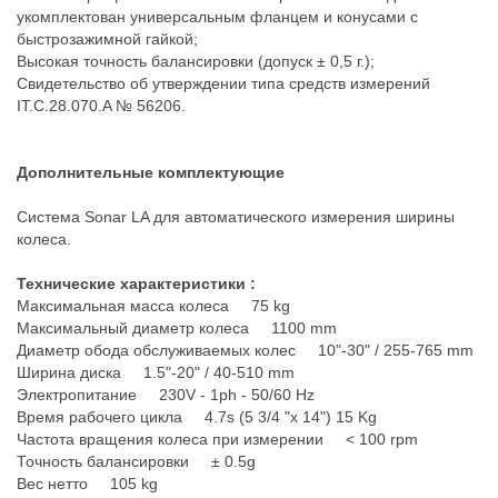
укомплектован универсальным фланцем и конусами с
быстрозажимной гайкой;
Высокая точность балансировки (допуск ± 0,5 г.);
Свидетельство об утверждении типа средств измерений
IT.C.28.070.A № 56206.
Дополнительные комплектующие
Система Sonar LA для автоматического измерения ширины
колеса.
Технические характеристики :
Максимальная масса колеса 75 kg
Максимальный диаметр колеса 1100 mm
Диаметр обода обслуживаемых колес 10"-30" / 255-765 mm
Ширина диска 1.5"-20" / 40-510 mm
Электропитание 230V - 1ph - 50/60 Hz
Время рабочего цикла 4.7s (5 3/4 "x 14") 15 Kg
Частота вращения колеса при измерении < 100 rpm
Точность балансировки ± 0.5g
Вес нетто 105 kg