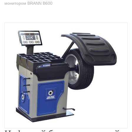
монитором BRANN B600