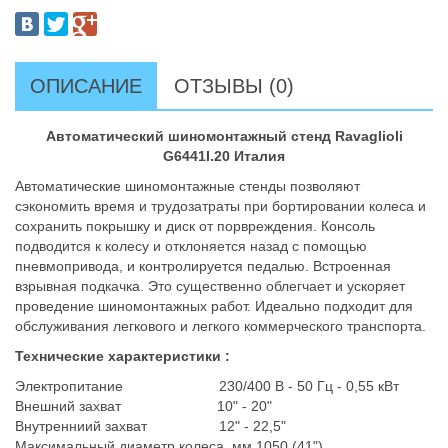
ОПИСАНИЕ
ОТЗЫВЫ (0)
Автоматический шиномонтажный стенд Ravaglioli
G6441I.20 Италия
Автоматические шиномонтажные стенды позволяют
сэкономить время и трудозатраты при бортировании колеса и
сохранить покрышку и диск от порвреждения. Консоль
подводится к колесу и отклоняется назад c помощью
пневмопривода, и контролируется педалью. Встроенная
взрывная подкачка. Это существенно облегчает и ускоряет
проведение шиномонтажных работ. Идеально подходит для
обслуживания легкового и легкого коммерческого транспорта.
Технические характеристики :
Электропитание 230/400 В - 50 Гц - 0,55 кВт
Внешний захват 10" - 20"
Внутренниий захват 12" - 22,5"
Максимальный диаметр колеса, мм 1050 (41")