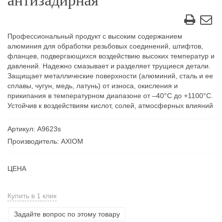
антизадирная
Профессиональный продукт с высоким содержанием
алюминия для обработки резьбовых соединений, штифтов,
фланцев, подвергающихся воздействию высоких температур и
давлений. Надежно смазывает и разделяет трущиеся детали.
Защищает металлические поверхности (алюминий, сталь и ее
сплавы, чугун, медь, латунь) от износа, окисления и
прикипания в температурном диапазоне от –40°С до +1100°С.
Устойчив к воздействиям кислот, солей, атмосферных влияний
Артикул: А9623s
Производитель: AXIOM
ЦЕНА
Купить в 1 клик
Задайте вопрос по этому товару