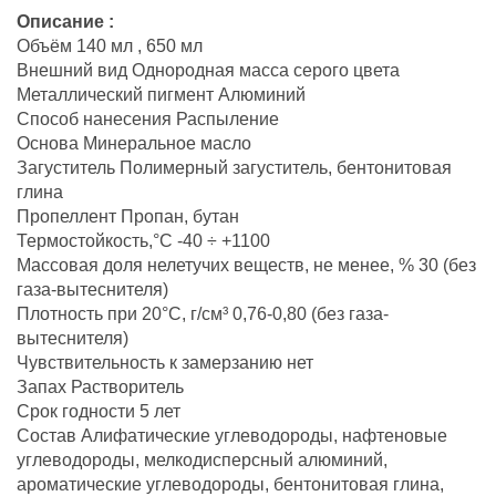
Описание :
Объём 140 мл , 650 мл
Внешний вид Однородная масса серого цвета
Металлический пигмент Алюминий
Способ нанесения Распыление
Основа Минеральное масло
Загуститель Полимерный загуститель, бентонитовая
глина
Пропеллент Пропан, бутан
Термостойкость,°С -40 ÷ +1100
Массовая доля нелетучих веществ, не менее, % 30 (без
газа-вытеснителя)
Плотность при 20°С, г/см³ 0,76-0,80 (без газа-
вытеснителя)
Чувствительность к замерзанию нет
Запах Растворитель
Срок годности 5 лет
Состав Алифатические углеводороды, нафтеновые
углеводороды, мелкодисперсный алюминий,
ароматические углеводороды, бентонитовая глина,