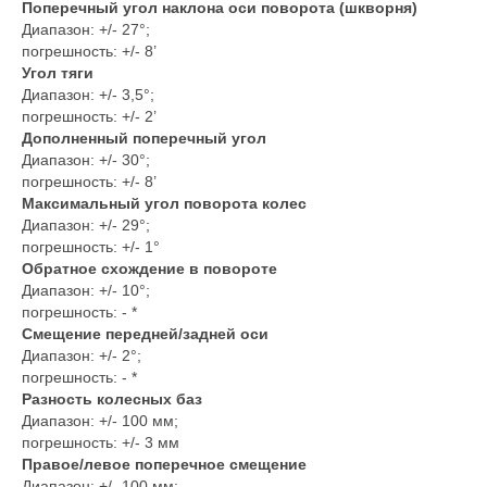
Поперечный угол наклона оси поворота (шкворня)
Диапазон: +/- 27°;
погрешность: +/- 8’
Угол тяги
Диапазон: +/- 3,5°;
погрешность: +/- 2’
Дополненный поперечный угол
Диапазон: +/- 30°;
погрешность: +/- 8’
Максимальный угол поворота колес
Диапазон: +/- 29°;
погрешность: +/- 1°
Обратное схождение в повороте
Диапазон: +/- 10°;
погрешность: - *
Смещение передней/задней оси
Диапазон: +/- 2°;
погрешность: - *
Разность колесных баз
Диапазон: +/- 100 мм;
погрешность: +/- 3 мм
Правое/левое поперечное смещение
Диапазон: +/- 100 мм;