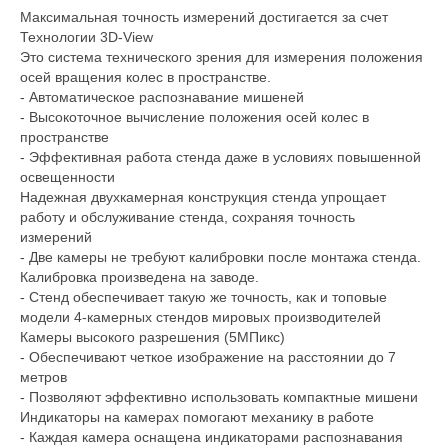
Максимальная точность измерений достигается за счет
Технологии 3D-View
Это система технического зрения для измерения положения
осей вращения колес в пространстве.
- Автоматическое распознавание мишеней
- Высокоточное вычисление положения осей колес в
пространстве
- Эффективная работа стенда даже в условиях повышенной
освещенности
Надежная двухкамерная конструкция стенда упрощает
работу и обслуживание стенда, сохраняя точность
измерений
- Две камеры не требуют калибровки после монтажа стенда.
Калибровка произведена на заводе.
- Cтенд обеспечивает такую же точность, как и топовые
модели 4-камерных стендов мировых производителей
Камеры высокого разрешения (5МПикс)
- Обеспечивают четкое изображение на расстоянии до 7
метров
- Позволяют эффективно использовать компактные мишени
Индикаторы на камерах помогают механику в работе
- Каждая камера оснащена индикаторами распознавания