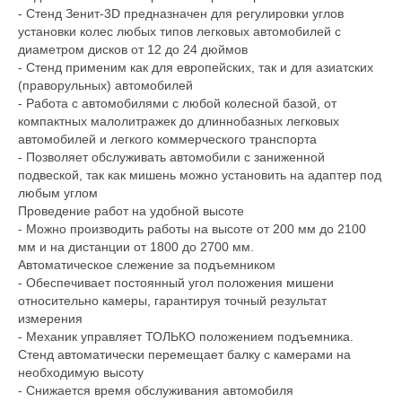
- Стенд Зенит-3D предназначен для регулировки углов
установки колес любых типов легковых автомобилей с
диаметром дисков от 12 до 24 дюймов
- Стенд применим как для европейских, так и для азиатских
(праворульных) автомобилей
- Работа с автомобилями с любой колесной базой, от
компактных малолитражек до длиннобазных легковых
автомобилей и легкого коммерческого транспорта
- Позволяет обслуживать автомобили с заниженной
подвеской, так как мишень можно установить на адаптер под
любым углом
Проведение работ на удобной высоте
- Можно производить работы на высоте от 200 мм до 2100
мм и на дистанции от 1800 до 2700 мм.
Автоматическое слежение за подъемником
- Обеспечивает постоянный угол положения мишени
относительно камеры, гарантируя точный результат
измерения
- Механик управляет ТОЛЬКО положением подъемника.
Стенд автоматически перемещает балку с камерами на
необходимую высоту
- Снижается время обслуживания автомобиля