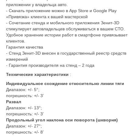
приложении у владельца авто.
- Скачать приложение можно в App Store и Google Play
«Привязка» клиента к вашей мастерской
- Сочетание стенда и мобильного приложения Зенит-3D
стимулирует автовладельцев обслуживаться в вашем СТО.
Удобное хранение истории работ в смартфоне привязывает
клиентов.
Гарантия качества
- Стенд Зенит-3D внесен в государственный реестр средств
измерений
- Гарантия производителя на стенд – 2 года
Технические характеристики
:
Индивидуальное схождение относительно линии тяги
Диапазон: +/- 5°;
погрешность: +/- 3’
Развал
Диапазон: +/- 13°;
погрешность: +/- 3’
Продольный угол наклона оси поворота (шкворня)
Диапазон: +/- 27°;
погрешность: +/- 8’