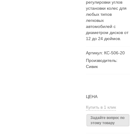
регулировки углов
установки колес для
любых типов
легковых
автомобилей с
диаметром дисков от
12 до 24 дюймов.
Артикул: КС-506-20
Производитель:
Сивик
ЦЕНА
Купить в 1 клик
Задайте вопрос по
этому товару