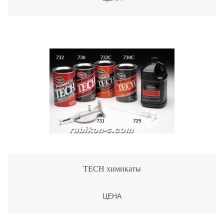
TECH химикаты
ЦЕНА