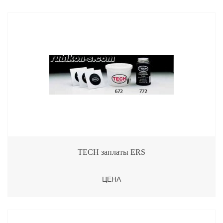
TECH заплаты ERS
ЦЕНА