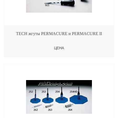
TECH жгуты PERMACURE и PERMACURE II
ЦЕНА