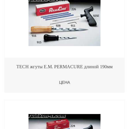
TECH жгуты Е.М. PERMACURE длиной 190мм
ЦЕНА