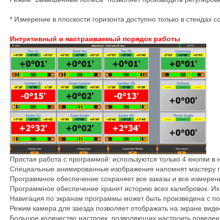
* Измерение в плоскости горизонта доступно только в стендах
Интуитивный и настраиваемый порядок работы
Простая работа с программой: используются только 4 кнопки в 
Специальные анимированные изображения напомнят мастеру п
Программное обеспечение сохраняет все заказы и все измерен
Программное обеспечение хранит историю всех калибровок. Их 
Навигация по экранам программы может быть произведена с по
Режим камера для заезда позволяет отображать на экране виде
Большое количество настроек, позволяющих настроить поведени