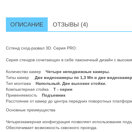
ОПИСАНИЕ
ОТЗЫВЫ (4)
Сстенд сход-развал 3D. Серия PRO.
Серия стендов сочетающих в себе лаконичный дизайн с высоки
Количество камер
Четыре неподвижные камеры.
Типы камер
Две видеокамеры по 1,3 Мп и две видеокамер
Тип монтажа
Напольный. Две высокие стойки.
Компьютерная стойка
T - серии
Применяемость
Подъемник
Расстояние от камер до центра передних поворотных платфо
Основные преимущества
Четырехкамерная конфигурация позволяет использование подъе
Обеспечивает возможность сквозного проезда.