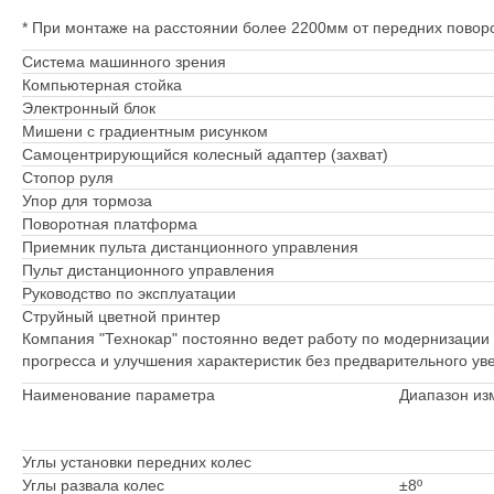
* При монтаже на расстоянии более 2200мм от передних повор
Система машинного зрения
Компьютерная стойка
Электронный блок
Мишени с градиентным рисунком
Самоцентрирующийся колесный адаптер (захват)
Стопор руля
Упор для тормоза
Поворотная платформа
Приемник пульта дистанционного управления
Пульт дистанционного управления
Руководство по эксплуатации
Струйный цветной принтер
Компания "Технокар" постоянно ведет работу по модернизации 
прогресса и улучшения характеристик без предварительного ув
Наименование параметра
Диапазон из
Углы установки передних колес
Углы развала колес
±8º