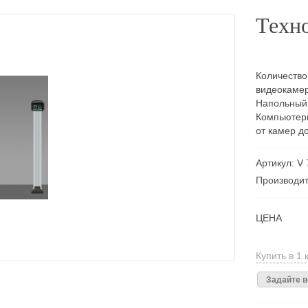
Техно
Количество
видеокамер
Напольный.
Компьютерн
от камер д
Артикул: V
Производит
ЦЕНА
Купить в 1 
Задайте в