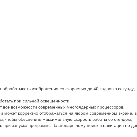
обрабатывать изображения со скоростью до 40 кадров в секунду;
отать при сильной освещённости;
т все возможности современных многоядерных процессоров.
и может корректно отображаться на любом современном экране, в
ы, чтобы обеспечить максимальную скорость работы со стендом;
ь при запуске программы, благодаря чему поиск и навигация по д