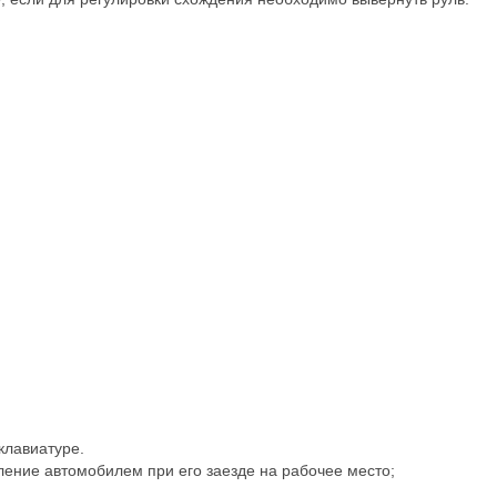
клавиатуре.
ление автомобилем при его заезде на рабочее место;