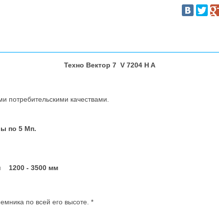
Техно Вектор 7 V 7204 H A
ми потребительскими качествами.
ы по 5 Мп.
рм
1200 - 3500 мм
мника по всей его высоте. *