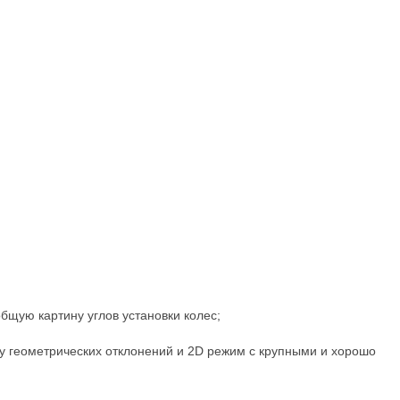
бщую картину углов установки колес;
му геометрических отклонений и 2D режим с крупными и хорошо