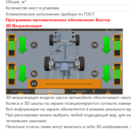
3
Объем, м
Количество мест в упаковке
Климатическое исполнение прибора по ГОСТ
Программно-математическое обеспечение Вектор
3D Визуализация
3D визуализация модели шасси автомобиля обеспечивает наил
Колеса и 3D шкалы на экране позиционируются согласно измере
Вся информация на экране обновляется в режиме реального в
При регулировке можно выбрать любой подходящий вид: для каж
читаемыми шкалами;
Печатные отчеты также могут включать в себя 3D изображения,