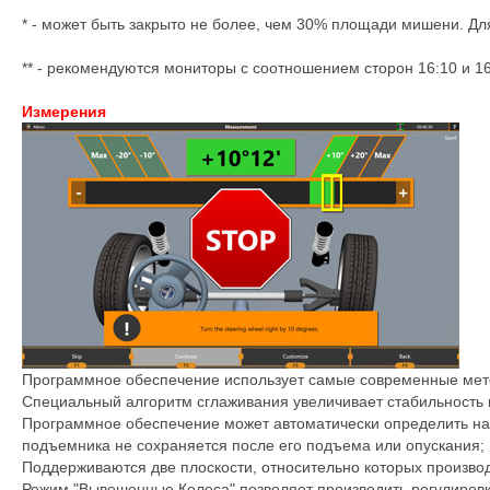
* - может быть закрыто не более, чем 30% площади мишени. Д
** - рекомендуются мониторы с соотношением сторон 16:10 и 16
Измерения
Программное обеспечение использует самые современные мет
Специальный алгоритм сглаживания увеличивает стабильность 
Программное обеспечение может автоматически определить нач
подъемника не сохраняется после его подъема или опускания;
Поддерживаются две плоскости, относительно которых производ
Режим "Вывешенные Колеса" позволяет производить регулировк