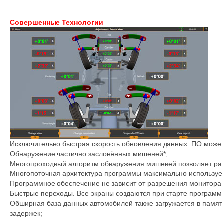
Совершенные Технологии
Исключительно быстрая скорость обновления данных. ПО может 
Обнаружение частично заслонённых мишеней*;
Многопроходный алгоритм обнаружения мишеней позволяет раб
Многопоточная архитектура программы максимально используе
Программное обеспечение не зависит от разрешения монитора 
Быстрые переходы. Все экраны создаются при старте программ
Обширная база данных автомобилей также загружается в памят
задержек;