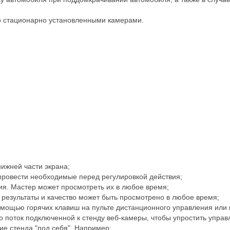
 со стационарно установленными камерами.
нижней части экрана;
ровести необходимые перед регулировкой действия;
ия. Мастер может просмотреть их в любое время;
результаты и качество может быть просмотрено в любое время;
мощью горячих клавиш на пульте дистанционного управления или 
о поток подключенной к стенду веб-камеры, чтобы упростить управ
е стенда "под себя". Например: