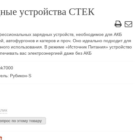
дные устройства СТЕК
ессиональных зарядных устройств, необходимое для АКБ
й, автофургонов и катеров и проч. Оно идеально подходит для
чного использования. В режиме «Источник Питания» устройство
печивать вас электроэнергией даже без АКБ
tek7000
ель: Рубикон-S
клик
опрос по этому товару