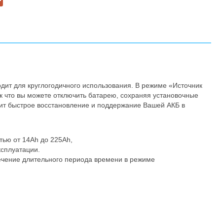
дит для круглогодичного использования. В режиме «Источник
к что вы можете отключить батарею, сохраняя установочные
чит быстрое восстановление и поддержание Вашей АКБ в
тью от 14Ah до 225Ah,
ксплуатации.
течение длительного периода времени в режиме