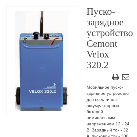
Пуско-
зарядное
устройство
Cemont
Velox
320.2
Мобильное пуско-
зарядное устройство
для всех типов
аккумуляторных
батарей
номинальным
напряжением 12 - 24
В. Зарядный ток - 32
А, пусковой ток - 300