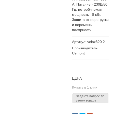
А. Питание - 230В/50
Гц, потребляемая
мощность - 8 кВт.
Защита от перегрузки
и перемены
полярности
Артикул: velox320.2
Производитель:
Cemont
ЦЕНА
Купить в 1 клик
Задайте вопрос по
этому товару