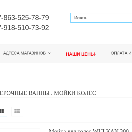
-863-525-78-79
7
-918-510-73-92
7
АДРЕСА МАГАЗИНОВ
ОПЛАТА И
.
ЕРОЧНЫЕ ВАННЫ . МОЙКИ КОЛЁС
Мойка для колес WULKAN 300