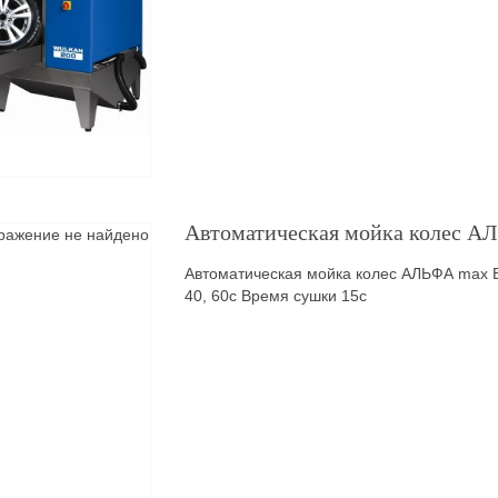
Автоматическая мойка колес А
Автоматическая мойка колес АЛЬФА max 
40, 60с Время сушки 15с