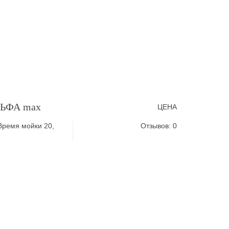
ЛЬФА max
ЦЕНА
Время мойки 20,
Отзывов: 0