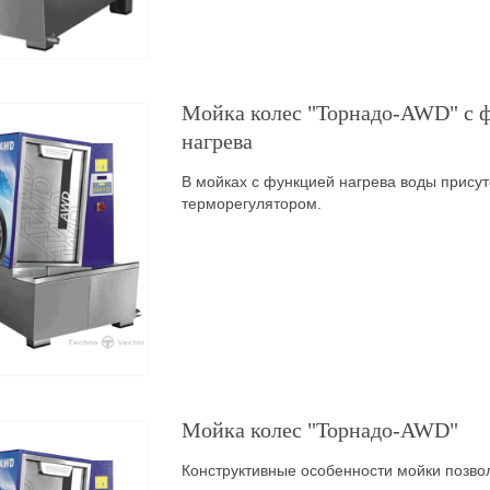
Мойка колес "Торнадо-AWD" c 
нагрева
В мойках с функцией нагрева воды присут
терморегулятором.
Мойка колес "Торнадо-AWD"
Конструктивные особенности мойки позвол