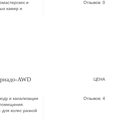
омастерских и
Отзывов: 0
ых камер и
Торнадо-AWD
ЦЕНА
воду и канализации
Отзывов: 4
 помещения.
 для колес разной