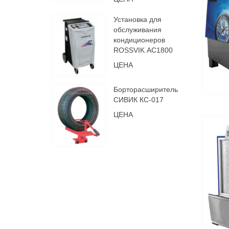
Установка для
обслуживания
кондиционеров
ROSSVIK АС1800
ЦЕНА
Борторасширитель
СИВИК КС-017
ЦЕНА