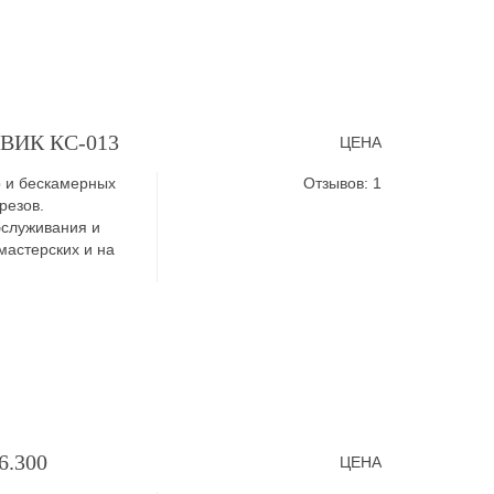
СИВИК КС-013
ЦЕНА
р и бескамерных
Отзывов: 1
резов.
бслуживания и
астерских и на
6.300
ЦЕНА