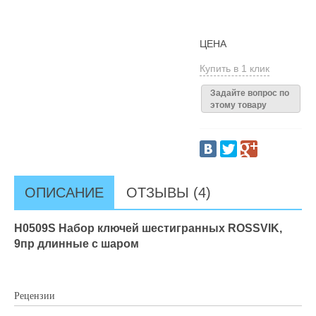
ЦЕНА
Купить в 1 клик
Задайте вопрос по
этому товару
ОПИСАНИЕ
ОТЗЫВЫ (4)
H0509S Набор ключей шестигранных ROSSVIK,
9пр длинные с шаром
Рецензии