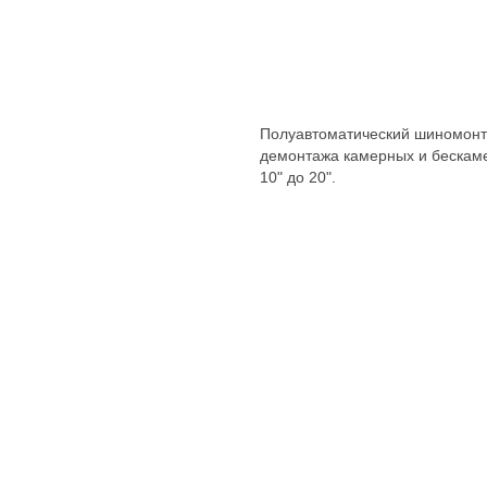
Полуавтоматический шиномонта
демонтажа камерных и бескам
10" до 20".