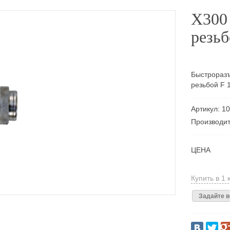
X300 
резьб
Быстроразъ
резьбой F 1
Артикул: 1
Производит
ЦЕНА
Купить в 1 
Задайте в