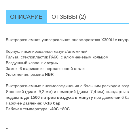
ОПИСАНИЕ
ОТЗЫВЫ (2)
Быстроразъемная универсальная пневморозетка X300U с внут
Корпус: никелированная латунь/алюминий
Гильза: стеклопластик РА66, с алюминиевым кольцом
Воздушный клапан:
латунь
Замок: 6 шариков из нержавеющей стали
Уплотнения: резина
NBR
Быстроразъемные пневмосоединения с большим расходом возд
Японский (диам. 9,2 мм) и немецкий (диам. 7,4 мм) стандарты 
подавать
до 1500 литров воздуха в минуту
при давлении 6 ба
Рабочее давление:
0-16 бар
Рабочая температура:
-40С +80С