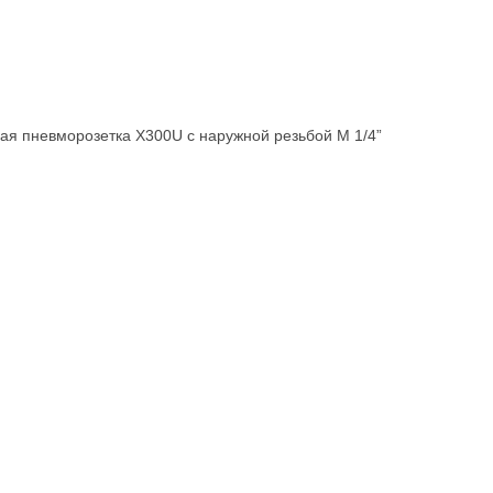
я пневморозетка X300U с наружной резьбой M 1/4”