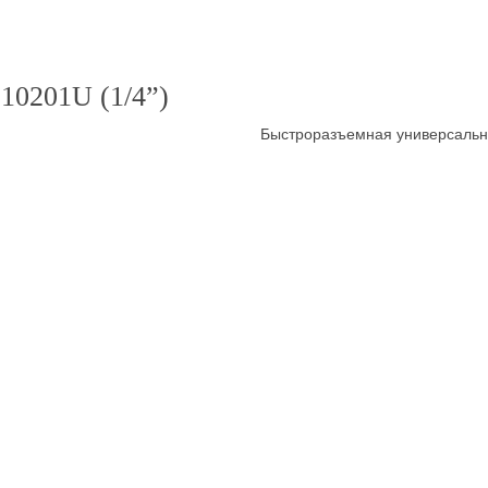
 10201U (1/4”)
Быстроразъемная универсальна