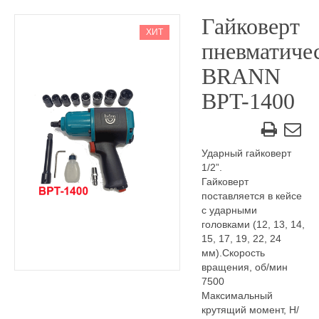
Гайковерт
ХИТ
пневматиче
BRANN
BPT-1400
Ударный гайковерт
1/2”.
Гайковерт
поставляется в кейсе
с ударными
головками (12, 13, 14,
15, 17, 19, 22, 24
мм).Скорость
вращения, об/мин
7500
Максимальный
крутящий момент, Н/