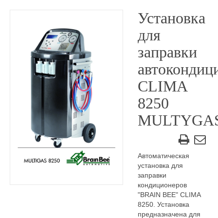
Установка
для
заправки
автокондиц
CLIMA
8250
MULTYGA
Автоматическая
установка для
заправки
кондиционеров
"BRAIN BEE" CLIMA
8250. Установка
предназначена для