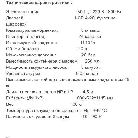
Технические характеристики :
Электропитание 50 Гц - 220 В - 800 Вт
Дисплей LCD 4х20, буквенно-
цифровой
Клавиатура мембранная, 6 клавиш
Принтер Тепловой, 24-колонки
Используемый хладагент R 134a
Объем баллона 20 л
Максимальное давление 20 бар
Вместимость контейнера с маслом 250 мл
Мощность вакуумного насоса 6 м.куб./ч
Уровень вакуума 0,05 м Бар
Вместимость контейнера с использованным хладагентом 45
кг
Длина внешних шлангов HP и LP 4,5 м
Габариты (ДхШхВ) 600х522х1145 мм
Вес 86 кг
Температура окружающей среды от +5 – +40 °С
Влажность окружающей среды 10 – 90 %