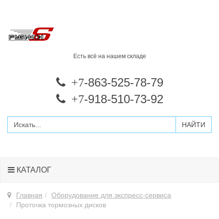
Есть всё на нашем складе
-863-525-78-79
+7
-918-510-73-92
+7
КАТАЛОГ
Главная
Оборудование для экспресс-сервиса
Проточка тормозных дисков