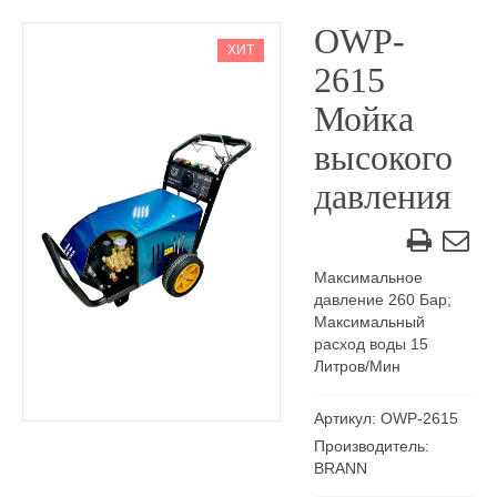
OWP-
ХИТ
2615
Мойка
высокого
давления
Максимальное
давление 260 Бар;
Максимальный
расход воды 15
Литров/Мин
Артикул: OWP-2615
Производитель:
BRANN