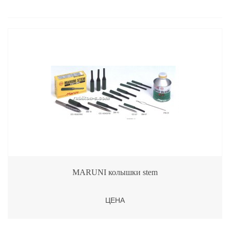
MARUNI колышки stem
ЦЕНА