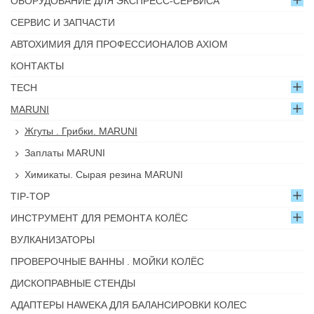
ОБОРУДОВАНИЕ ДЛЯ ЭКСПРЕСС-СЕРВИСА
СЕРВИС И ЗАПЧАСТИ
АВТОХИМИЯ ДЛЯ ПРОФЕССИОНАЛОВ AXIOM
КОНТАКТЫ
TECH
MARUNI
Жгуты . Грибки. MARUNI
Заплаты MARUNI
Химикаты. Сырая резина MARUNI
TIP-TOP
ИНСТРУМЕНТ ДЛЯ РЕМОНТА КОЛЁС
ВУЛКАНИЗАТОРЫ
ПРОВЕРОЧНЫЕ ВАННЫ . МОЙКИ КОЛЁС
ДИСКОПРАВНЫЕ СТЕНДЫ
АДАПТЕРЫ HAWEKA ДЛЯ БАЛАНСИРОВКИ КОЛЕС