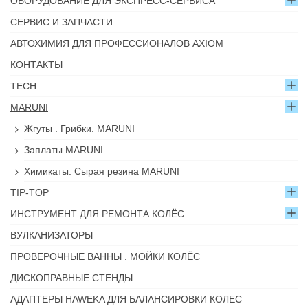
ОБОРУДОВАНИЕ ДЛЯ ЭКСПРЕСС-СЕРВИСА
СЕРВИС И ЗАПЧАСТИ
АВТОХИМИЯ ДЛЯ ПРОФЕССИОНАЛОВ AXIOM
КОНТАКТЫ
TECH
MARUNI
Жгуты . Грибки. MARUNI
Заплаты MARUNI
Химикаты. Сырая резина MARUNI
TIP-TOP
ИНСТРУМЕНТ ДЛЯ РЕМОНТА КОЛЁС
ВУЛКАНИЗАТОРЫ
ПРОВЕРОЧНЫЕ ВАННЫ . МОЙКИ КОЛЁС
ДИСКОПРАВНЫЕ СТЕНДЫ
АДАПТЕРЫ HAWEKA ДЛЯ БАЛАНСИРОВКИ КОЛЕС