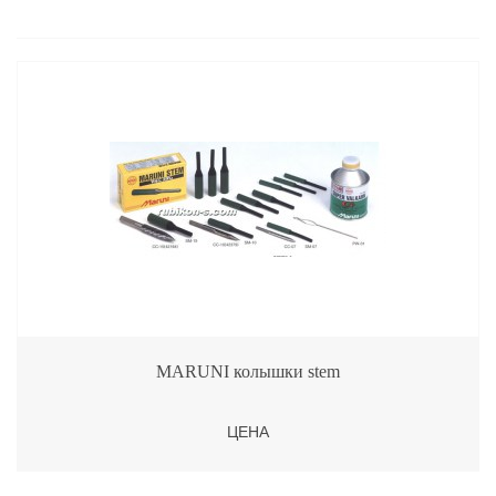
MARUNI колышки stem
ЦЕНА