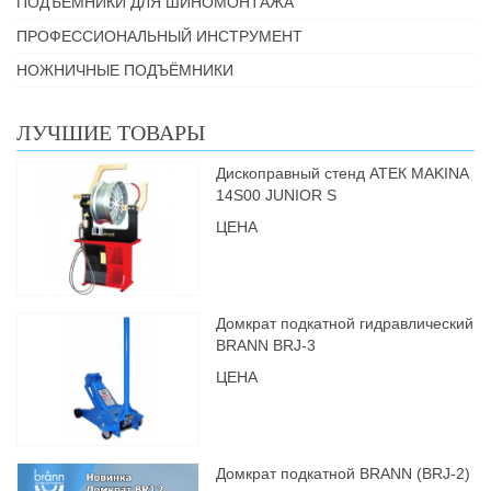
ПОДЪЁМНИКИ ДЛЯ ШИНОМОНТАЖА
ПРОФЕССИОНАЛЬНЫЙ ИНСТРУМЕНТ
НОЖНИЧНЫЕ ПОДЪЁМНИКИ
ЛУЧШИЕ ТОВАРЫ
Дископравный стенд АТЕК MAKINA
14S00 JUNIOR S
ЦЕНА
Домкрат подкатной гидравлический
BRANN BRJ-3
ЦЕНА
Домкрат подкатной BRANN (BRJ-2)