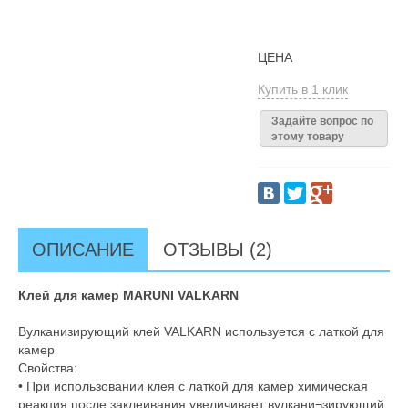
ЦЕНА
Купить в 1 клик
Задайте вопрос по
этому товару
ОПИСАНИЕ
ОТЗЫВЫ (2)
Клей для камер MARUNI VALKARN
Вулканизирующий клей VALKARN используется с латкой для
камер
Свойства:
• При использовании клея с латкой для камер химическая
реакция после заклеивания увеличивает вулкани¬зирующий