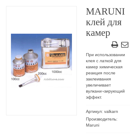
MARUNI
клей для
камер
При использовании
клея с латкой для
камер химическая
реакция после
заклеивания
увеличивает
вулкани¬зирующий
эффект.
Артикул: valkarn
Производитель:
Maruni