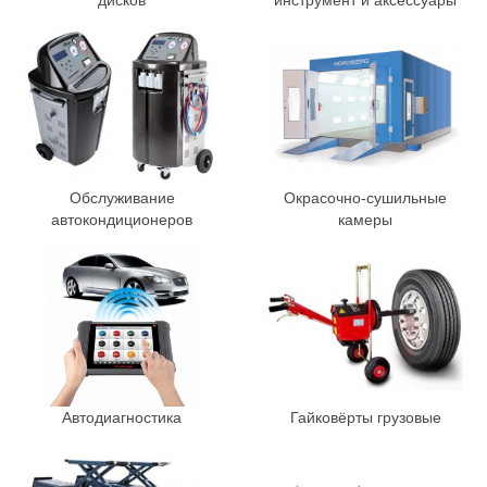
дисков
инструмент и аксессуары
Обслуживание
Окрасочно-сушильные
автокондиционеров
камеры
Автодиагностика
Гайковёрты грузовые