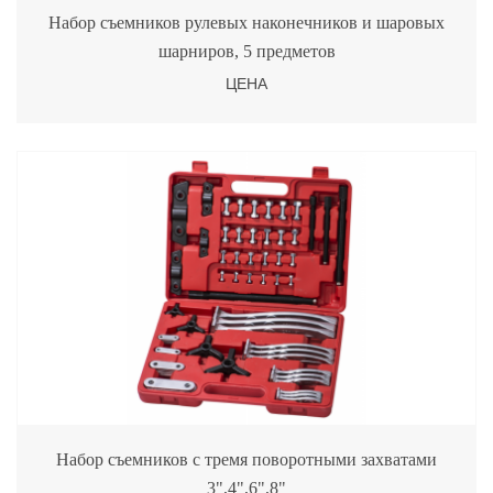
Набор съемников рулевых наконечников и шаровых
шарниров, 5 предметов
ЦЕНА
Набор съемников с тремя поворотными захватами
3",4",6",8"