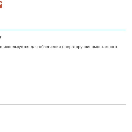
7
ое используется для облегчения оператору шиномонтажного