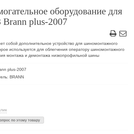
могательное оборудование для
 Brann plus-2007
ет собой дополнительное устройство для шиномонтажного
торое используется для облегчения оператору шиномонтажного
ния монтажа и демонтажа низкопрофильной шины
ann plus-2007
тель: BRANN
клик
опрос по этому товару