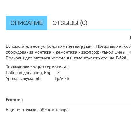
ОПИСАНИЕ
ОТЗЫВЫ (0)
Вспомогательное устройство
«третья рука»
. Представляет со
оборудования монтажа и демонтажа низкопрофильной шины , чт
Подходит для автоматического шиномонтажного стенда
T-528
.
Технические характеристики :
Рабочее давление, Бар 8
Уровень шума, дБ LpA<75
Рецензии
Еще нет отзывов об этом товаре.