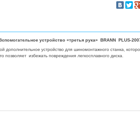
Вспомогательное устройство «третья рука» BRANN PLUS-200
бой дополнительное устройство для шиномонтажного станка, котор
о позволяет избежать повреждения легкосплавного диска.