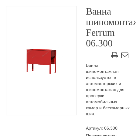
Ванна
шиномонта
Ferrum
06.300
Ванна
шиномонтажная
используется в
автомастерских и
шиномонтажах для
проверки
автомобильных
камер и бескамерных
шин.
Артикул: 06.300
Производитель: