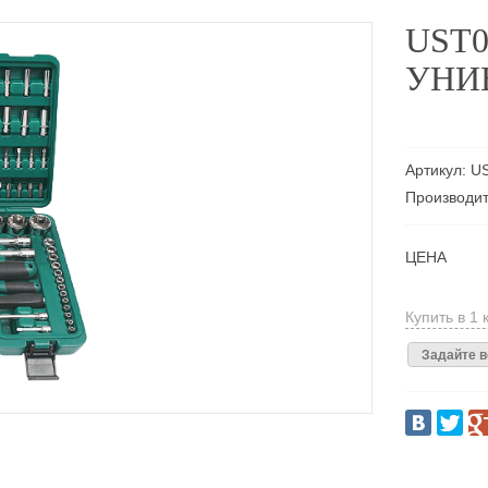
UST0
УНИ
Артикул: U
Производит
ЦЕНА
Купить в 1 
Задайте в