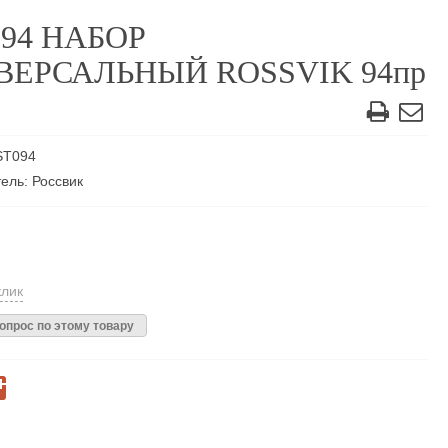
94 НАБОР
ВЕРСАЛЬНЫЙ ROSSVIK 94пр
ST094
ель: Россвик
клик
опрос по этому товару