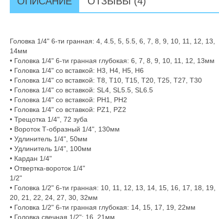
ОПИСАНИЕ
ОТЗЫВЫ (4)
Головка 1/4" 6-ти гранная: 4, 4.5, 5, 5.5, 6, 7, 8, 9, 10, 11, 12, 13,
14мм
• Головка 1/4" 6-ти гранная глубокая: 6, 7, 8, 9, 10, 11, 12, 13мм
• Головка 1/4" со вставкой: Н3, H4, H5, H6
• Головка 1/4" со вставкой: T8, T10, T15, T20, T25, T27, T30
• Головка 1/4" со вставкой: SL4, SL5.5, SL6.5
• Головка 1/4" со вставкой: PH1, PH2
• Головка 1/4" со вставкой: PZ1, PZ2
• Трещотка 1/4", 72 зуба
• Вороток Т-образный 1/4", 130мм
• Удлинитель 1/4", 50мм
• Удлинитель 1/4", 100мм
• Кардан 1/4"
• Отвертка-вороток 1/4"
1/2"
• Головка 1/2" 6-ти гранная: 10, 11, 12, 13, 14, 15, 16, 17, 18, 19,
20, 21, 22, 24, 27, 30, 32мм
• Головка 1/2" 6-ти гранная глубокая: 14, 15, 17, 19, 22мм
• Головка свечная 1/2": 16, 21мм