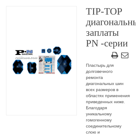
TIP-TOP
диагональн
заплаты
PN -серии
Пластырь для
долговечного
ремонта
диагональных шин
всех размеров в
областях применения
приведенных ниже.
Благодаря
уникальному
гомогенному
соединительному
слою и