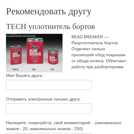
Рекомендовать другу
TECH уплотнитель бортов
BEAD BREAKER —
Разуплотнитель бортов.
Отделяет сильно
прилипший обод покрышки
от обода колеса. Облегчает
работу при разбортировке.
Имя Вашего друга :
Отправить электронное письмо другу :
Напишите, пожалуйста, свой комментарий ...(минимально
знаков - 20, максимально знаков - 250)