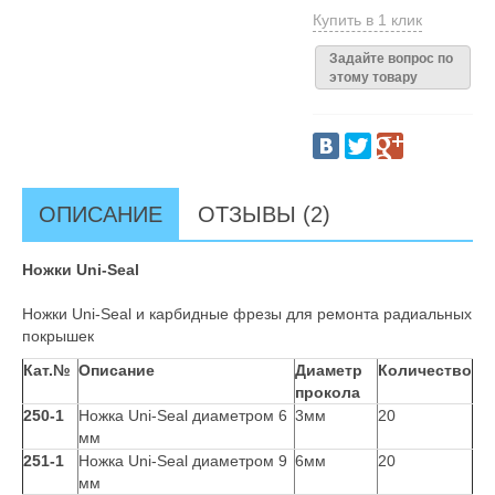
Купить в 1 клик
Задайте вопрос по
этому товару
ОПИСАНИЕ
ОТЗЫВЫ (2)
Ножки Uni-Seal
Ножки Uni-Seal и карбидные фрезы для ремонта радиальных
покрышек
Кат.№
Описание
Диаметр
Количество
прокола
250-1
Ножка Uni-Seal диаметром 6
3мм
20
мм
251-1
Ножка Uni-Seal диаметром 9
6мм
20
мм