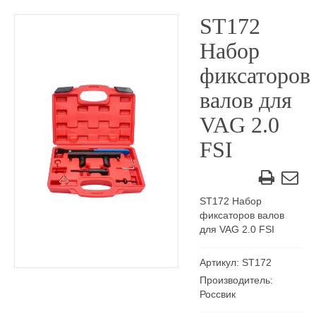
ST172
Набор
фиксаторов
валов для
VAG 2.0
FSI
ST172 Набор
фиксаторов валов
для VAG 2.0 FSI
Артикул: ST172
Производитель:
Россвик