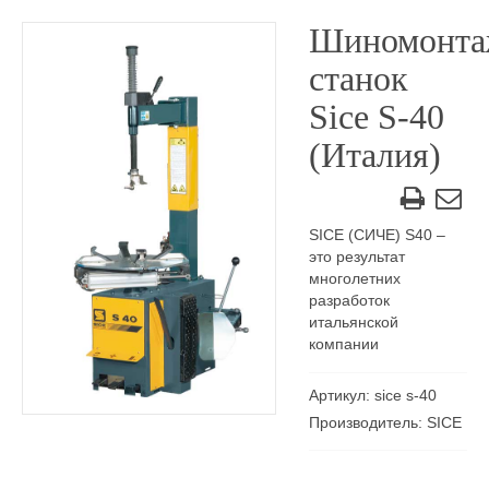
Шиномонт
станок
Sice S-40
(Италия)
SICE (СИЧЕ) S40 –
это результат
многолетних
разработок
итальянской
компании
Артикул: sice s-40
Производитель: SICE