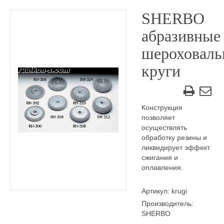
SHERBO
абразивные
шероховаль
круги
Конструкция
позволяет
осуществлять
обработку резины и
ликвидирует эффект
сжигания и
оплавления.
Артикул: krugi
Производитель:
SHERBO