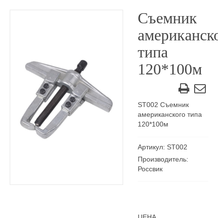
Съемник
американск
типа
120*100м
ST002 Съемник
американского типа
120*100м
Артикул: ST002
Производитель:
Россвик
ЦЕНА