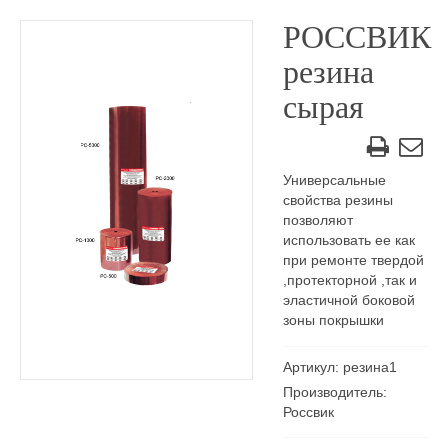
РОССВИК
резина
сырая
Универсальные
свойства резины
позволяют
использовать ее как
при ремонте твердой
,протекторной ,так и
эластичной боковой
зоны покрышки
Артикул: резина1
Производитель:
Россвик