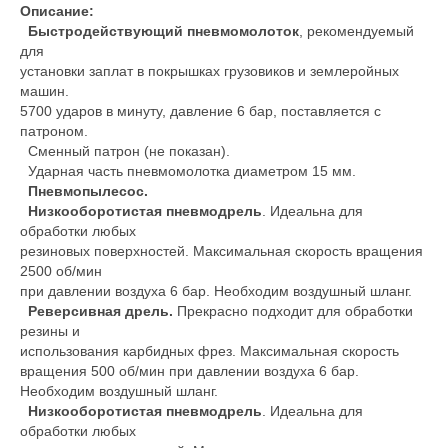
Описание:
Быстродействующий пневмомолоток
, рекомендуемый
для
установки заплат в покрышках грузовиков и землеройных
машин.
5700 ударов в минуту, давление 6 бар, поставляется с
патроном.
Cменный патрон (не показан).
Ударная часть пневмомолотка диаметром 15 мм.
Пневмопылесос.
Низкооборотистая пневмодрель
. Идеальна для
обработки любых
резиновых поверхностей. Максимальная скорость вращения
2500 об/мин
при давлении воздуха 6 бар. Необходим воздушный шланг.
Реверсивная дрель.
Прекрасно подходит для обработки
резины и
использования карбидных фрез. Максимальная скорость
вращения 500 об/мин при давлении воздуха 6 бар.
Необходим воздушный шланг.
Низкооборотистая пневмодрель
. Идеальна для
обработки любых