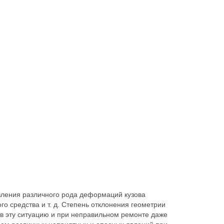
вления различного рода деформаций кузова
го средства и т. д. Степень отклонения геометрии
 в эту ситуацию и при неправильном ремонте даже