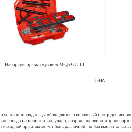
Набор для правки кузовов Mega GC-10
ЦЕНА
о часто автовладельцы обращаются в сервисный центр для испра
вие наезда на препятствие, удара, аварии, переворота транспортно
от исходной при этом может быть различной, но без вмешательства