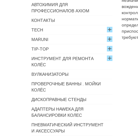
незначи
АВТОХИМИЯ ДЛЯ
вождени
ПРОФЕССИОНАЛОВ AXIOM
контрол
нормати
КОНТАКТЫ
определ
TECH
приспос
требуют
MARUNI
TIP-TOP
ИНСТРУМЕНТ ДЛЯ РЕМОНТА
КОЛЁС
ВУЛКАНИЗАТОРЫ
ПРОВЕРОЧНЫЕ ВАННЫ . МОЙКИ
КОЛЁС
ДИСКОПРАВНЫЕ СТЕНДЫ
АДАПТЕРЫ HAWEKA ДЛЯ
БАЛАНСИРОВКИ КОЛЕС
ПНЕВМАТИЧЕСКИЙ ИНСТРУМЕНТ
И АКСЕССУАРЫ