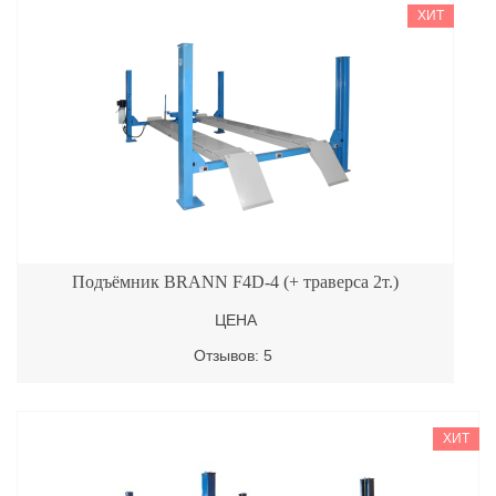
ХИТ
Подъёмник BRANN F4D-4 (+ траверса 2т.)
ЦЕНА
Отзывов: 5
ХИТ