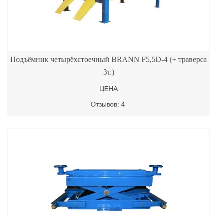
Подъёмник четырёхстоечный BRANN F5,5D-4 (+ траверса
3т.)
ЦЕНА
Отзывов: 4