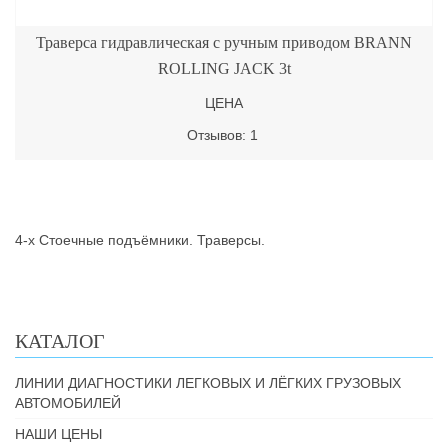
Траверса гидравлическая с ручным приводом BRANN
ROLLING JACK 3t
ЦЕНА
Отзывов: 1
4-х Стоечные подъёмники. Траверсы.
КАТАЛОГ
ЛИНИИ ДИАГНОСТИКИ ЛЕГКОВЫХ И ЛЁГКИХ ГРУЗОВЫХ
АВТОМОБИЛЕЙ
НАШИ ЦЕНЫ