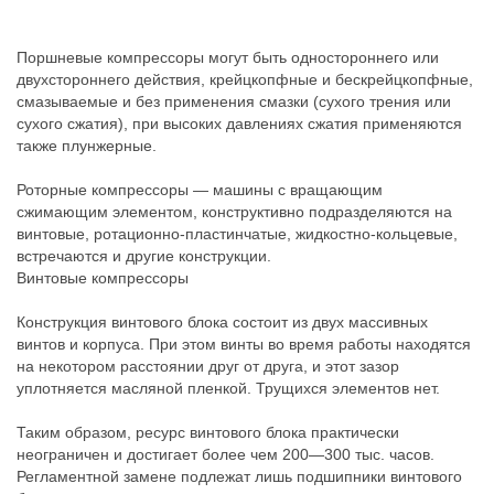
Поршневые компрессоры могут быть одностороннего или
двухстороннего действия, крейцкопфные и бескрейцкопфные,
смазываемые и без применения смазки (сухого трения или
сухого сжатия), при высоких давлениях сжатия применяются
также плунжерные.
Роторные компрессоры — машины с вращающим
сжимающим элементом, конструктивно подразделяются на
винтовые, ротационно-пластинчатые, жидкостно-кольцевые,
встречаются и другие конструкции.
Винтовые компрессоры
Конструкция винтового блока состоит из двух массивных
винтов и корпуса. При этом винты во время работы находятся
на некотором расстоянии друг от друга, и этот зазор
уплотняется масляной пленкой. Трущихся элементов нет.
Таким образом, ресурс винтового блока практически
неограничен и достигает более чем 200—300 тыс. часов.
Регламентной замене подлежат лишь подшипники винтового