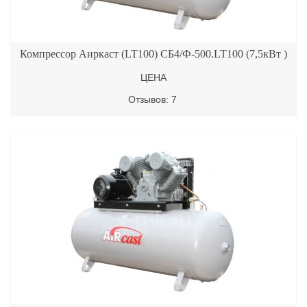
Компрессор Аиркаст (LT100) СБ4/Ф-500.LT100 (7,5кВт )
ЦЕНА
Отзывов: 7