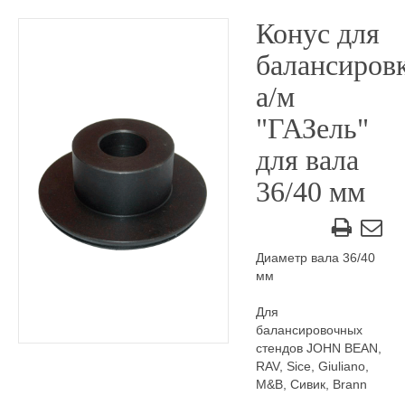
Конус для
балансиров
а/м
"ГАЗель"
для вала
36/40 мм
Диаметр вала 36/40
мм
Для
балансировочных
стендов JOHN BEAN,
RAV, Sice, Giuliano,
M&B, Сивик, Brann