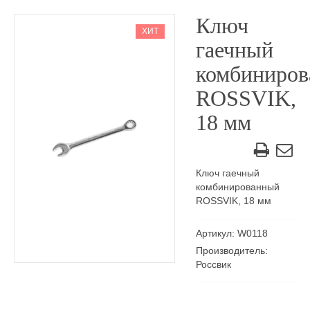
Ключ
ХИТ
гаечный
комбиниро
ROSSVIK,
18 мм
Ключ гаечный
комбинированный
ROSSVIK, 18 мм
Артикул: W0118
Производитель:
Россвик