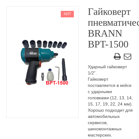
Гайковерт
ХИТ
пневматиче
BRANN
BPT-1500
Ударный гайковерт
1/2”.
Гайковерт
поставляется в кейсе
с ударными
головками (12, 13, 14,
15, 17, 19, 22, 24 мм).
Хорошо подходит для
автомобильных
сервисов,
шиномонтажных
мастерских.