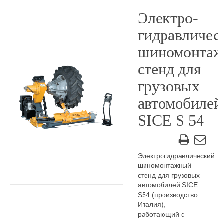
Электро-
гидравличе
шиномонта
стенд для
грузовых
автомобиле
SICE S 54
Электрогидравлический
шиномонтажный
стенд для грузовых
автомобилей SICE
S54 (производство
Италия),
работающий с