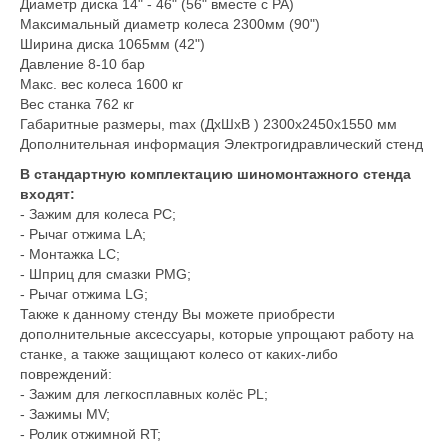
Диаметр диска 14" - 46" (56" вместе с PA)
Максимальный диаметр колеса 2300мм (90")
Ширина диска 1065мм (42")
Давление 8-10 бар
Макс. вес колеса 1600 кг
Вес станка 762 кг
Габаритные размеры, max (ДхШхВ ) 2300х2450х1550 мм
Дополнительная информация Электрогидравлический стенд
В стандартную комплектацию шиномонтажного стенда
входят:
- Зажим для колеса PC;
- Рычаг отжима LA;
- Монтажка LC;
- Шприц для смазки PMG;
- Рычаг отжима LG;
Также к данному стенду Вы можете приобрести
дополнительные аксессуары, которые упрощают работу на
станке, а также защищают колесо от каких-либо
повреждений:
- Зажим для легкосплавных колёс PL;
- Зажимы MV;
- Ролик отжимной RT;