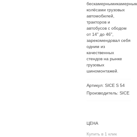
бескамернымикамерны
колёсами грузовых
автомобилей,
тракторов и
автобусов с ободом
от 14" до 46",
зарекомендовал себя
одним из
качественных
стендов на рынке
грузовых
шиномонтажей.
Артикул: SICE S 54
Производитель: SICE
ЦЕНА
Купить в 1 клик