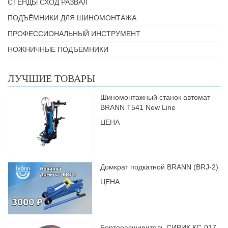
СТЕНДЫ СХОД РАЗВАЛ
ПОДЪЁМНИКИ ДЛЯ ШИНОМОНТАЖА
ПРОФЕССИОНАЛЬНЫЙ ИНСТРУМЕНТ
НОЖНИЧНЫЕ ПОДЪЁМНИКИ
ЛУЧШИЕ ТОВАРЫ
Шиномонтажный станок автомат
BRANN Т541 New Line
ЦЕНА
Домкрат подкатной BRANN (BRJ-2)
ЦЕНА
Борторасширитель СИВИК КС-017