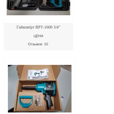
Гайковёрт ВРТ-1600 3/4"
ЦЕНА
Отзывов: 10