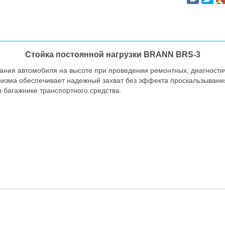
Стойка постоянной нагрузки BRANN BRS-3
ания автомобиля на высоте при проведении ремонтных, диагностич
низма обеспечивает надежный захват без эффекта проскальзывания
 багажнике транспортного средства.