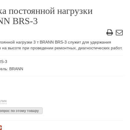
ка постоянной нагрузки
N BRS-3
тоянной нагрузки 3 т BRANN BRS-3 служит для удержания
 на высоте при проведении ремонтных, диагностических работ.
RS-3
тель: BRANN
клик
опрос по этому товару