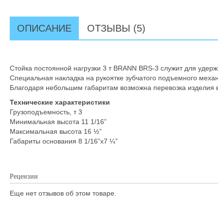
ОПИСАНИЕ
ОТЗЫВЫ (5)
Стойка постоянной нагрузки 3 т BRANN BRS-3 служит для удерж
Специальная накладка на рукоятке зубчатого подъемного меха
Благодаря небольшим габаритам возможна перевозка изделия в
Технические характеристики
Грузоподъемность, т 3
Минимальная высота 11 1/16”
Максимальная высота 16 ½”
Габариты основания 8 1/16”x7 ¼”
Рецензии
Еще нет отзывов об этом товаре.