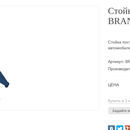
Стой
BRAN
Стойка пос
автомобиля
Артикул: B
Производи
ЦЕНА
Купить в 1 
Задайте в