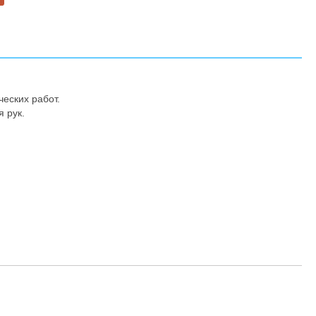
еских работ.
 рук.