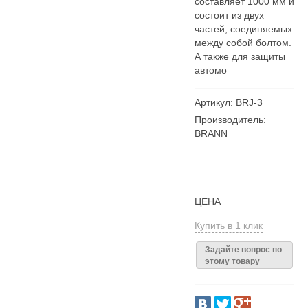
составляет 1000 мм и
состоит из двух
частей, соединяемых
между собой болтом.
А также для защиты
автомо
Артикул: BRJ-3
Производитель:
BRANN
ЦЕНА
Купить в 1 клик
Задайте вопрос по
этому товару