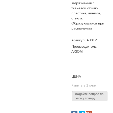
загрязнения с
тканевой обивки,
пластика, винила,
стекла.
Образующаяся при
распылении
Артикул: А9812
Производитель:
AXIOM
ЦЕНА
Купить в 1 клик
Задайте вопрос по
этому товару