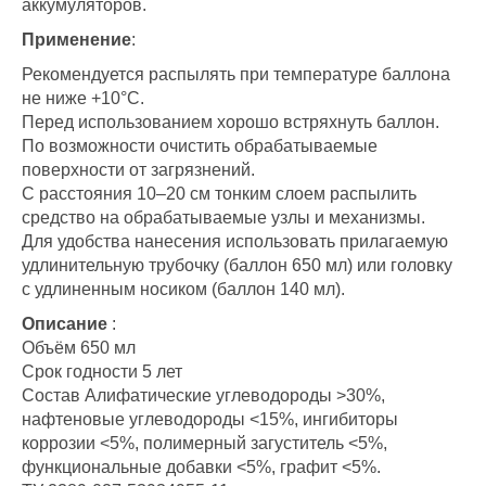
аккумуляторов.
Применение
:
Рекомендуется распылять при температуре баллона
не ниже +10°С.
Перед использованием хорошо встряхнуть баллон.
По возможности очистить обрабатываемые
поверхности от загрязнений.
С расстояния 10–20 см тонким слоем распылить
средство на обрабатываемые узлы и механизмы.
Для удобства нанесения использовать прилагаемую
удлинительную трубочку (баллон 650 мл) или головку
с удлиненным носиком (баллон 140 мл).
Описание
:
Объём 650 мл
Срок годности 5 лет
Состав Алифатические углеводороды >30%,
нафтеновые углеводороды <15%, ингибиторы
коррозии <5%, полимерный загуститель <5%,
функциональные добавки <5%, графит <5%.