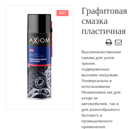
Графитовая
ХИТ
смазка
пластичная
Высококачественная
смазка для узлов
трения,
подверженных
высоким нагрузкам.
Универсальна в
использовании.
Незаменима как для
ухода за
автомобилем, так и
для разнообразного
бытового и
промышленного
применения.