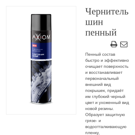
Чернитель
шин
пенный
Пенный состав
быстро и эффективно
очищает поверхность
и восстанавливает
первоначальный
внешний вид
покрышек, придаёт
им глубокий черный
цвет и ухоженный вид
новой резины.
Образует защитную
грязе- и
водоотталкивающую
пленку,