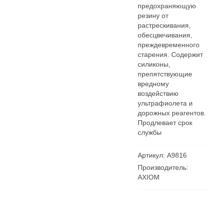
предохраняющую
резину от
растрескивания,
обесцвечивания,
преждевременного
старения. Содержит
силиконы,
препятствующие
вредному
воздействию
ультрафиолета и
дорожных реагентов.
Продлевает срок
службы
Артикул: А9816
Производитель:
AXIOM