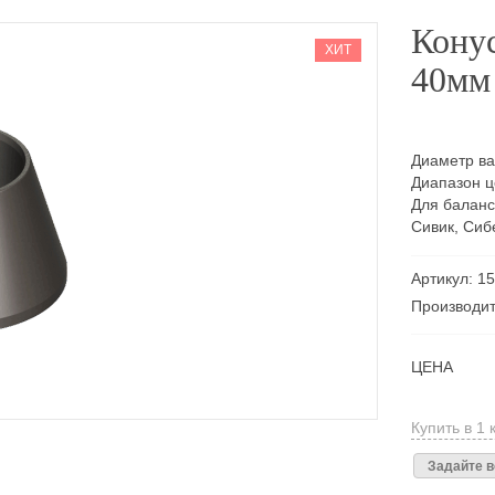
Кону
ХИТ
40мм
Диаметр в
Диапазон ц
Для баланс
Сивик, Сиб
Артикул: 1
Производи
ЦЕНА
Купить в 1 
Задайте в